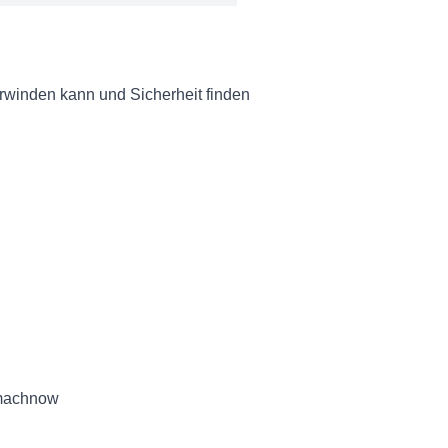
rwinden kann und Sicherheit finden
inmachnow