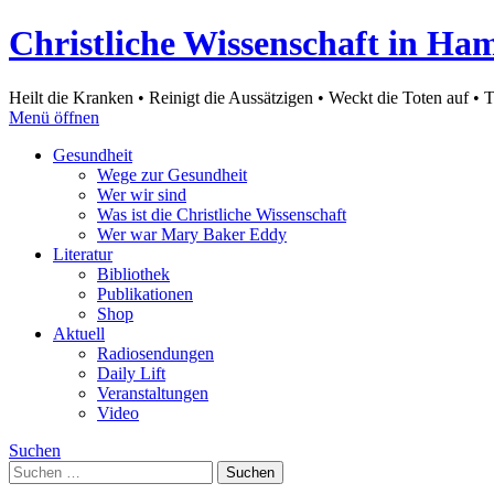
Christliche Wissenschaft in Ha
Heilt die Kranken • Reinigt die Aussätzigen • Weckt die Toten auf • 
Menü öffnen
Gesundheit
Wege zur Gesundheit
Wer wir sind
Was ist die Christliche Wissenschaft
Wer war Mary Baker Eddy
Literatur
Bibliothek
Publikationen
Shop
Aktuell
Radiosendungen
Daily Lift
Veranstaltungen
Video
Suchen
Suchen
nach: