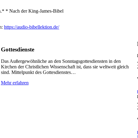
en.* * Nach der King-James-Bibel
n:
https://audio-bibellektion.de/
Gottesdienste
Das Außergewöhnliche an den Sonntagsgottesdiensten in den
Kirchen der Christlichen Wissenschaft ist, dass sie weltweit gleich
sind. Mittelpunkt des Gottesdienstes…
Mehr erfahren