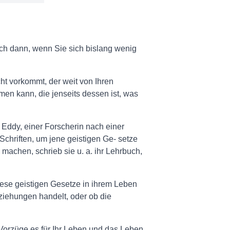
uch dann, wenn Sie sich bislang wenig
ht vorkommt, der weit von Ihren
men kann, die jenseits dessen ist, was
Eddy, einer Forscherin nach einer
 Schriften, um jene geistigen Ge- setze
machen, schrieb sie u. a. ihr Lehrbuch,
diese geistigen Gesetze in ihrem Leben
iehungen handelt, oder ob die
e Vorzüge es für Ihr Leben und das Leben