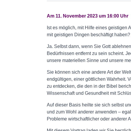
Am 11. November 2023 um 16:00 Uhr
Ist es möglich, mit Hilfe eines geistig
mit geistigen Dingen beschäftigt haben?
Ja. Selbst dann, wenn Sie Gott ablehnen
Bedürfnissen entfernt zu sein scheint. 
unsere materiellen Sinne und unsere me
Sie können sich eine andere Art der We
endgültigen, einer göttlichen Wahrheit. V
zu entdecken, die den in der Bibel beri
Wissenschaft und Gesundheit mit Schlüss
Auf dieser Basis heilte sie sich selbst 
und zum Wohl anderer anwenden – egal, 
Probleme wirtschaftlicher oder anderer Ar
Mit diesem Vortrag laden wir Sie herzlic