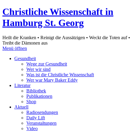
Christliche Wissenschaft in
Hamburg St. Georg
Heilt die Kranken • Reinigt die Aussätzigen • Weckt die Toten auf •
Treibt die Dämonen aus
Menü öffnen
Gesundheit
Wege zur Gesundheit
Wer wir sind
Was ist die Christliche Wissenschaft
Wer war Mary Baker Eddy
Literatur
Bibliothek
Publikationen
Shop
Aktuell
Radiosendungen
Daily Lift
Veranstaltungen
Video