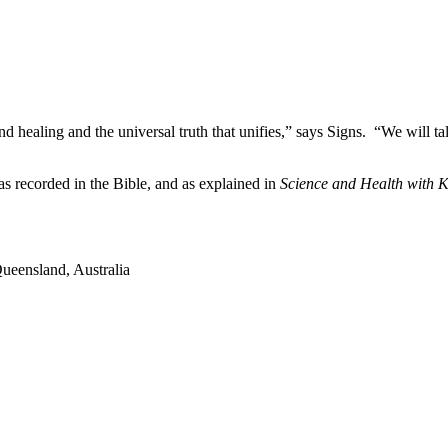
and healing and the universal truth that unifies,” says Signs. “We will 
 as recorded in the Bible, and as explained in
Science and Health with Ke
ueensland, Australia