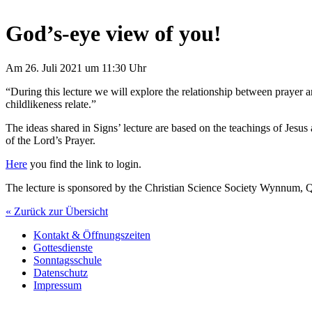
God’s-eye view of you!
Am 26. Juli 2021 um 11:30 Uhr
“During this lecture we will explore the relationship between prayer 
childlikeness relate.”
The ideas shared in Signs’ lecture are based on the teachings of Jesus
of the Lord’s Prayer.
Here
you find the link to login.
The lecture is sponsored by the Christian Science Society Wynnum, Q
« Zurück zur Übersicht
Kontakt & Öffnungszeiten
Gottesdienste
Sonntagsschule
Datenschutz
Impressum