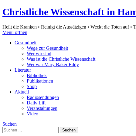
Christliche Wissenschaft in Ha
Heilt die Kranken • Reinigt die Aussätzigen • Weckt die Toten auf • 
Menü öffnen
Gesundheit
Wege zur Gesundheit
Wer wir sind
Was ist die Christliche Wissenschaft
Wer war Mary Baker Eddy
Literatur
Bibliothek
Publikationen
Shop
Aktuell
Radiosendungen
Daily Lift
Veranstaltungen
Video
Suchen
Suchen
nach: