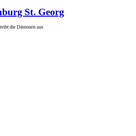
mburg St. Georg
Treibt die Dämonen aus