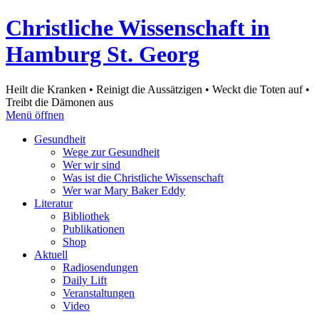
Christliche Wissenschaft in
Hamburg St. Georg
Heilt die Kranken • Reinigt die Aussätzigen • Weckt die Toten auf •
Treibt die Dämonen aus
Menü öffnen
Gesundheit
Wege zur Gesundheit
Wer wir sind
Was ist die Christliche Wissenschaft
Wer war Mary Baker Eddy
Literatur
Bibliothek
Publikationen
Shop
Aktuell
Radiosendungen
Daily Lift
Veranstaltungen
Video