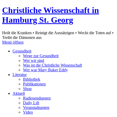
Christliche Wissenschaft in
Hamburg St. Georg
Heilt die Kranken • Reinigt die Aussätzigen • Weckt die Toten auf •
Treibt die Dämonen aus
Menü öffnen
Gesundheit
Wege zur Gesundheit
Wer wir sind
Was ist die Christliche Wissenschaft
Wer war Mary Baker Eddy
Literatur
Bibliothek
Publikationen
Shop
Aktuell
Radiosendungen
Daily Lift
Veranstaltungen
Video