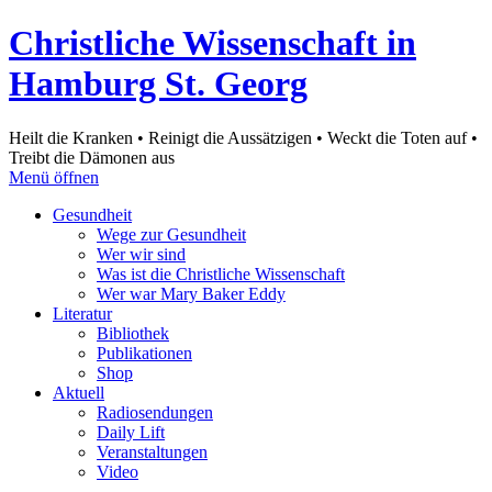
Christliche Wissenschaft in
Hamburg St. Georg
Heilt die Kranken • Reinigt die Aussätzigen • Weckt die Toten auf •
Treibt die Dämonen aus
Menü öffnen
Gesundheit
Wege zur Gesundheit
Wer wir sind
Was ist die Christliche Wissenschaft
Wer war Mary Baker Eddy
Literatur
Bibliothek
Publikationen
Shop
Aktuell
Radiosendungen
Daily Lift
Veranstaltungen
Video