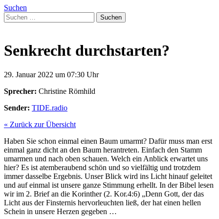
Suchen
Suchen
nach:
Senkrecht durchstarten?
29. Januar 2022 um 07:30 Uhr
Sprecher:
Christine Römhild
Sender:
TIDE.radio
« Zurück zur Übersicht
Haben Sie schon einmal einen Baum umarmt? Dafür muss man erst
einmal ganz dicht an den Baum herantreten. Einfach den Stamm
umarmen und nach oben schauen. Welch ein Anblick erwartet uns
hier? Es ist atemberaubend schön und so vielfältig und trotzdem
immer dasselbe Ergebnis. Unser Blick wird ins Licht hinauf geleitet
und auf einmal ist unsere ganze Stimmung erhellt. In der Bibel lesen
wir im 2. Brief an die Korinther (2. Kor.4:6) „Denn Gott, der das
Licht aus der Finsternis hervorleuchten ließ, der hat einen hellen
Schein in unsere Herzen gegeben …