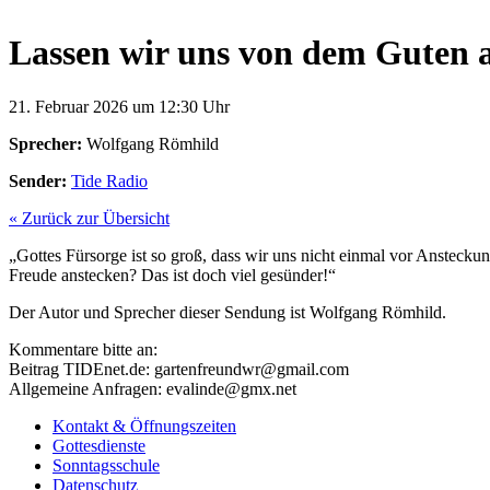
Lassen wir uns von dem Guten 
21. Februar 2026 um 12:30 Uhr
Sprecher:
Wolfgang Römhild
Sender:
Tide Radio
« Zurück zur Übersicht
„Gottes Fürsorge ist so groß, dass wir uns nicht einmal vor Anstecku
Freude anstecken? Das ist doch viel gesünder!“
Der Autor und Sprecher dieser Sendung ist Wolfgang Römhild.
Kommentare bitte an:
Beitrag TIDEnet.de: gartenfreundwr@gmail.com
Allgemeine Anfragen: evalinde@gmx.net
Kontakt & Öffnungszeiten
Gottesdienste
Sonntagsschule
Datenschutz