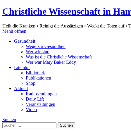
Christliche Wissenschaft in Ha
Heilt die Kranken • Reinigt die Aussätzigen • Weckt die Toten auf • 
Menü öffnen
Gesundheit
Wege zur Gesundheit
Wer wir sind
Was ist die Christliche Wissenschaft
Wer war Mary Baker Eddy
Literatur
Bibliothek
Publikationen
Shop
Aktuell
Radiosendungen
Daily Lift
Veranstaltungen
Video
Suchen
Suchen
nach: