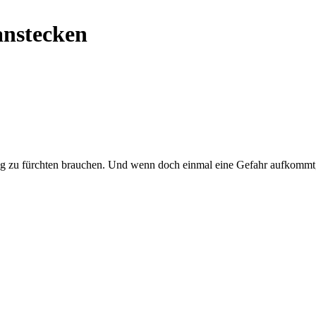
anstecken
ng zu fürchten brauchen. Und wenn doch einmal eine Gefahr aufkommt, i