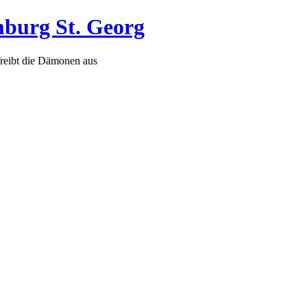
mburg St. Georg
Treibt die Dämonen aus