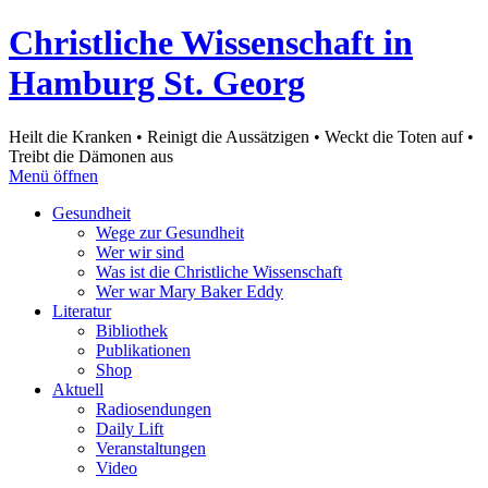
Christliche Wissenschaft in
Hamburg St. Georg
Heilt die Kranken • Reinigt die Aussätzigen • Weckt die Toten auf •
Treibt die Dämonen aus
Menü öffnen
Gesundheit
Wege zur Gesundheit
Wer wir sind
Was ist die Christliche Wissenschaft
Wer war Mary Baker Eddy
Literatur
Bibliothek
Publikationen
Shop
Aktuell
Radiosendungen
Daily Lift
Veranstaltungen
Video