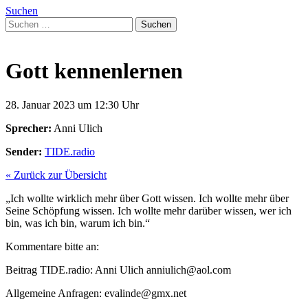
Suchen
Suchen
nach:
Gott kennenlernen
28. Januar 2023 um 12:30 Uhr
Sprecher:
Anni Ulich
Sender:
TIDE.radio
« Zurück zur Übersicht
„
Ich wollte wirklich mehr über Gott wissen. Ich wollte mehr über
Seine Schöpfung wissen. Ich wollte mehr darüber wissen, wer ich
bin, was ich bin, warum ich bin.“
Kommentare bitte an:
Beitrag TIDE.radio:
Anni
Ulich
anniulich@aol.com
Allgemeine Anfragen: evalinde@gmx.net