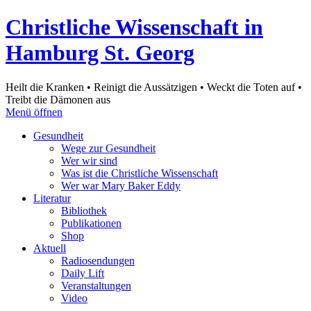
Christliche Wissenschaft in
Hamburg St. Georg
Heilt die Kranken • Reinigt die Aussätzigen • Weckt die Toten auf •
Treibt die Dämonen aus
Menü öffnen
Gesundheit
Wege zur Gesundheit
Wer wir sind
Was ist die Christliche Wissenschaft
Wer war Mary Baker Eddy
Literatur
Bibliothek
Publikationen
Shop
Aktuell
Radiosendungen
Daily Lift
Veranstaltungen
Video