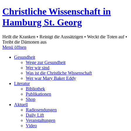
Christliche Wissenschaft in
Hamburg St. Georg
Heilt die Kranken • Reinigt die Aussätzigen • Weckt die Toten auf •
Treibt die Dämonen aus
Menü öffnen
Gesundheit
Wege zur Gesundheit
Wer wir sind
Was ist die Christliche Wissenschaft
Wer war Mary Baker Eddy
Literatur
Bibliothek
Publikationen
Shop
Aktuell
Radiosendungen
Daily Lift
Veranstaltungen
Video