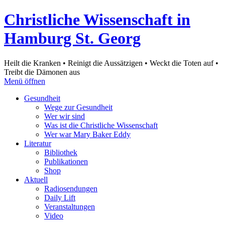
Christliche Wissenschaft in
Hamburg St. Georg
Heilt die Kranken • Reinigt die Aussätzigen • Weckt die Toten auf •
Treibt die Dämonen aus
Menü öffnen
Gesundheit
Wege zur Gesundheit
Wer wir sind
Was ist die Christliche Wissenschaft
Wer war Mary Baker Eddy
Literatur
Bibliothek
Publikationen
Shop
Aktuell
Radiosendungen
Daily Lift
Veranstaltungen
Video