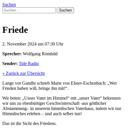
Suchen
Suchen
nach:
Friede
2. November 2024 um 07:30 Uhr
Sprecher:
Wolfgang Römhild
Sender:
Tide Radio
« Zurück zur Übersicht
Lange vor Gandhi schrieb Marie von Ebner-Eschenbach: „Wer
Frieden haben will, bringe ihn mit!“.
Wir beten: „Unser Vater im Himmel“
m
it „unser Vater“ bekennen
wir uns zu ebenbürtiger
Geschwisterschaft
-aus göttlicher
Abstammung
–
in unserem himmlischen Vaterhaus,
in
dem wir nur
Himmlisches erleben – und auch selber tun!
Das ist die Sicht des Friedens.