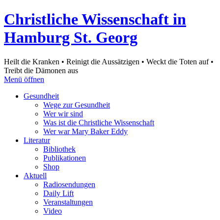
Christliche Wissenschaft in
Hamburg St. Georg
Heilt die Kranken • Reinigt die Aussätzigen • Weckt die Toten auf •
Treibt die Dämonen aus
Menü öffnen
Gesundheit
Wege zur Gesundheit
Wer wir sind
Was ist die Christliche Wissenschaft
Wer war Mary Baker Eddy
Literatur
Bibliothek
Publikationen
Shop
Aktuell
Radiosendungen
Daily Lift
Veranstaltungen
Video