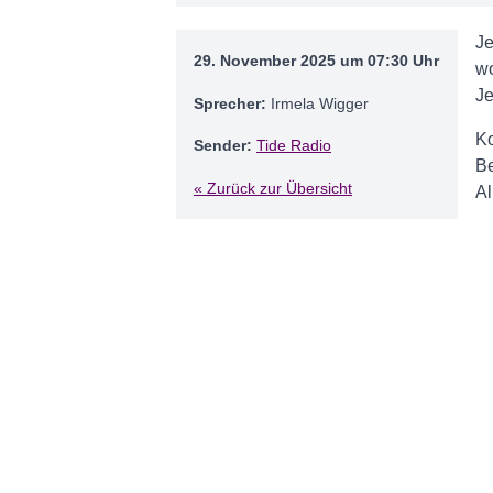
Je
29. November 2025 um 07:30 Uhr
wo
Je
Sprecher:
Irmela Wigger
Ko
Sender:
Tide Radio
Be
« Zurück zur Übersicht
Al