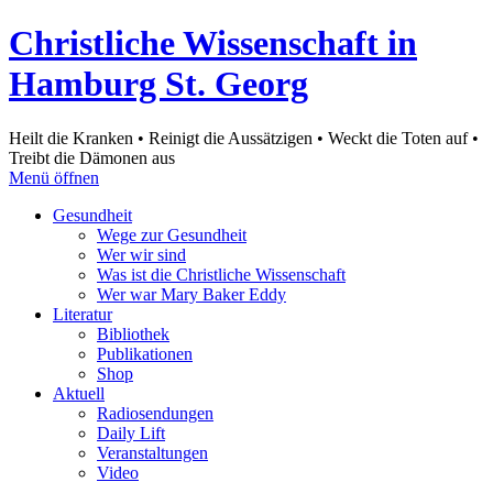
Christliche Wissenschaft in
Hamburg St. Georg
Heilt die Kranken • Reinigt die Aussätzigen • Weckt die Toten auf •
Treibt die Dämonen aus
Menü öffnen
Gesundheit
Wege zur Gesundheit
Wer wir sind
Was ist die Christliche Wissenschaft
Wer war Mary Baker Eddy
Literatur
Bibliothek
Publikationen
Shop
Aktuell
Radiosendungen
Daily Lift
Veranstaltungen
Video