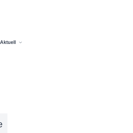
Aktuell
e