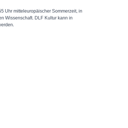
55 Uhr mitteleuropäischer Sommerzeit, in
en Wissenschaft. DLF Kultur kann in
werden.